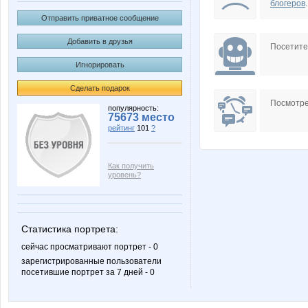
блогеров
.
Отправить приватное сообщение
Добавить в друзья
Посетит
Игнорировать
Сделать подарок
Посмотре
популярность:
75673 место
рейтинг
101
?
Как получить
уровень?
Статистика портрета:
сейчас просматривают портрет - 0
зарегистрированные пользователи
посетившие портрет за 7 дней - 0