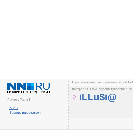
Персональный сайт пользователя
iLLu
портрет № 13570 зарегистрирован в 200
iLLu$i@
Привет, Гость !
-
Войти
-
Зарегистрироваться